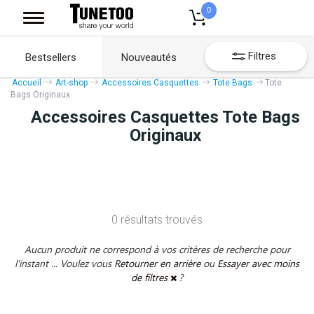
0
Filtres
Bestsellers
Nouveautés
Accueil
Art-shop
Accessoires Casquettes
Tote Bags
Tote
Bags Originaux
Accessoires Casquettes Tote Bags
Originaux
0 résultats trouvés
Aucun produit ne correspond à vos critères de recherche pour
l'instant ... Voulez vous
Retourner en arrière
ou
Essayer avec moins
de filtres
?