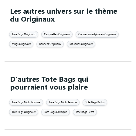
Les autres univers sur le thème
du Originaux
Tote Bags Originaux
Casquettes Originaux
Coques smartphones Originaux
Mugs Originaux
Bonnets Originaux
Masques Originaux
D'autres Tote Bags qui
pourraient vous plaire
Tote Bags Motif homme
Tote Bags Motif femme
Tote Bags Barbu
Tote Bags Originaux
Tote Bags Gothique
Tote Bags Retro