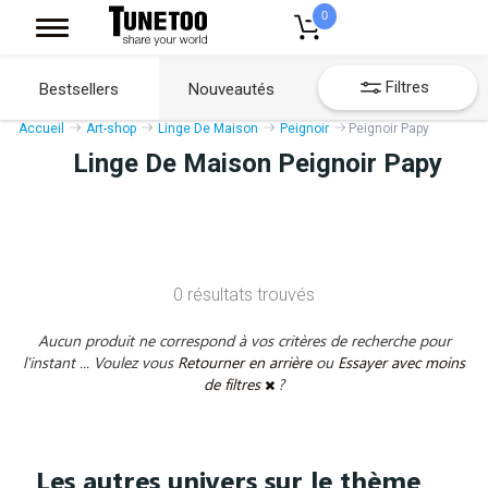
0
Filtres
Bestsellers
Nouveautés
Accueil
Art-shop
Linge De Maison
Peignoir
Peignoir Papy
Linge De Maison Peignoir Papy
0 résultats trouvés
Aucun produit ne correspond à vos critères de recherche pour
l'instant ... Voulez vous
Retourner en arrière
ou
Essayer avec moins
de filtres
?
Les autres univers sur le thème