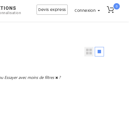
0
ATIONS
Devis express
Connexion
onnalisation
ou
Essayer avec moins de filtres
?