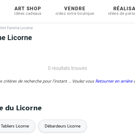
R
ART SHOP
VENDRE
RÉALIS
idées cadeaux
créez votre boutique
idées de pers
shirt Femme Licorne
e Licorne
0 résultats trouvés
critères de recherche pour l'instant ... Voulez vous
Retourner en arrière
me du Licorne
Tabliers Licorne
Débardeurs Licorne