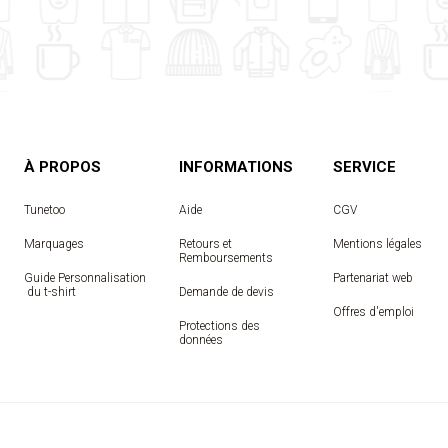
À PROPOS
INFORMATIONS
SERVICE
Tunetoo
Aide
CGV
Marquages
Retours et
Mentions légales
Remboursements
Guide Personnalisation
Partenariat web
 du t-shirt
Demande de devis
Offres d'emploi
Protections des
données