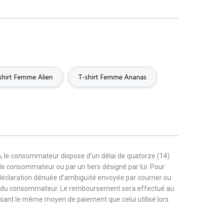
shirt Femme Alien
T-shirt Femme Ananas
, le consommateur dispose d’un délai de quatorze (14)
r le consommateur ou par un tiers désigné par lui. Pour
 déclaration dénuée d’ambiguïté envoyée par courrier ou
rge du consommateur. Le remboursement sera effectué au
tilisant le même moyen de paiement que celui utilisé lors