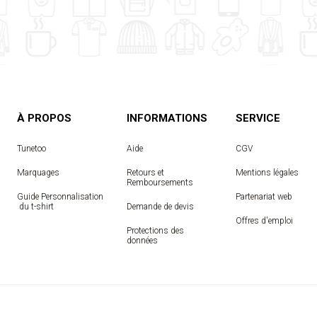
À PROPOS
INFORMATIONS
SERVICE
Tunetoo
Aide
CGV
Marquages
Retours et
Mentions légales
Remboursements
Guide Personnalisation
Partenariat web
 du t-shirt
Demande de devis
Offres d'emploi
Protections des
données