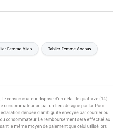
lier Femme Alien
Tablier Femme Ananas
, le consommateur dispose d’un délai de quatorze (14)
r le consommateur ou par un tiers désigné par lui. Pour
 déclaration dénuée d’ambiguïté envoyée par courrier ou
rge du consommateur. Le remboursement sera effectué au
tilisant le même moyen de paiement que celui utilisé lors