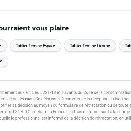
urraient vous plaire
e
Tablier Femme Espace
Tablier Femme Licorne
Tab
ge
formément aux articles L.221-18 et suivants du Code de la consommation
 motiver sa décision. Ce délai court à compter de la réception du bien pa
notifier sa décision au moyen du formulaire de rétractation ou de toute
Terrefort 31700 Cornebarrieu France Les frais de retour sont à la cha
aquelle le professionnel est informé de la décision de rétractation, en u