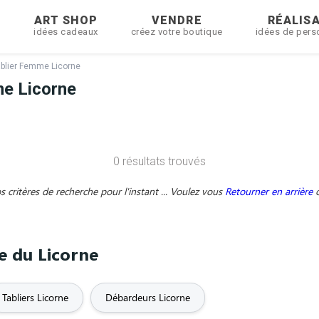
R
ART SHOP
VENDRE
RÉALIS
idées cadeaux
créez votre boutique
idées de pers
blier Femme Licorne
e Licorne
0 résultats trouvés
critères de recherche pour l'instant ... Voulez vous
Retourner en arrière
me du Licorne
Tabliers Licorne
Débardeurs Licorne