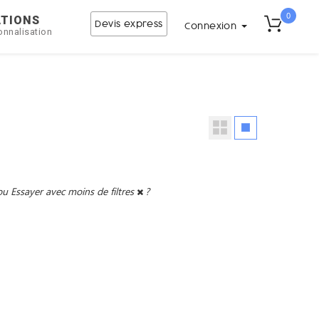
0
ATIONS
Devis express
Connexion
onnalisation
ou
Essayer avec moins de filtres
?