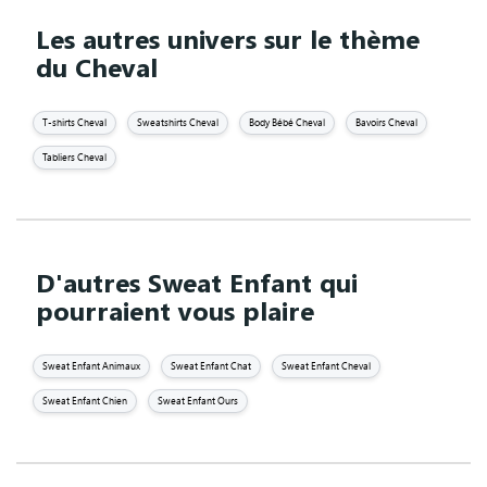
Les autres univers sur le thème
du Cheval
T-shirts Cheval
Sweatshirts Cheval
Body Bébé Cheval
Bavoirs Cheval
Tabliers Cheval
D'autres Sweat Enfant qui
pourraient vous plaire
Sweat Enfant Animaux
Sweat Enfant Chat
Sweat Enfant Cheval
Sweat Enfant Chien
Sweat Enfant Ours