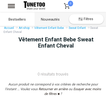
0
Filtres
Bestsellers
Nouveautés
Accueil
Art-shop
Vêtement Enfant Bebe
Sweat Enfant
Sweat
Enfant Cheval
Vêtement Enfant Bebe Sweat
Enfant Cheval
0 résultats trouvés
Aucun produit ne correspond à vos critères de recherche pour
l'instant ... Voulez vous
Retourner en arrière
ou
Essayer avec moins
de filtres
?