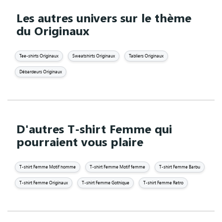
Les autres univers sur le thème
du Originaux
Tee-shirts Originaux
Sweatshirts Originaux
Tabliers Originaux
Débardeurs Originaux
D'autres T-shirt Femme qui
pourraient vous plaire
T-shirt Femme Motif homme
T-shirt Femme Motif femme
T-shirt Femme Barbu
T-shirt Femme Originaux
T-shirt Femme Gothique
T-shirt Femme Retro