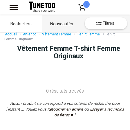
0
Filtres
Bestsellers
Nouveautés
Accueil
Art-shop
Vêtement Femme
T-shirt Femme
T-shirt
Femme Originaux
Vêtement Femme T-shirt Femme
Originaux
0 résultats trouvés
Aucun produit ne correspond à vos critères de recherche pour
l'instant ... Voulez vous
Retourner en arrière
ou
Essayer avec moins
de filtres
?