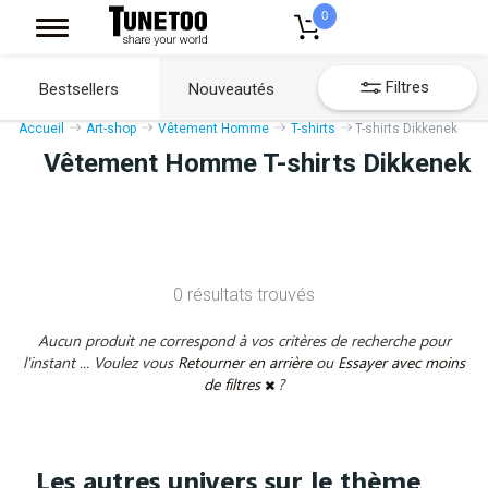
0
Filtres
Bestsellers
Nouveautés
Accueil
Art-shop
Vêtement Homme
T-shirts
T-shirts Dikkenek
Vêtement Homme T-shirts Dikkenek
0 résultats trouvés
Aucun produit ne correspond à vos critères de recherche pour
l'instant ... Voulez vous
Retourner en arrière
ou
Essayer avec moins
de filtres
?
Les autres univers sur le thème