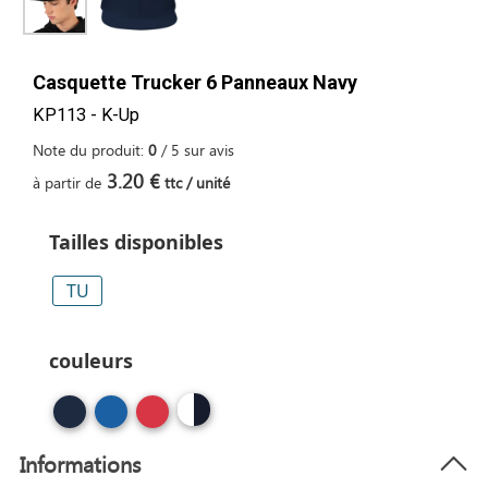
Casquette Trucker 6 Panneaux Navy
KP113 - K-Up
Note du produit:
0
/
5
sur
avis
3.20 €
à partir de
ttc / unité
Tailles disponibles
TU
couleurs
Informations