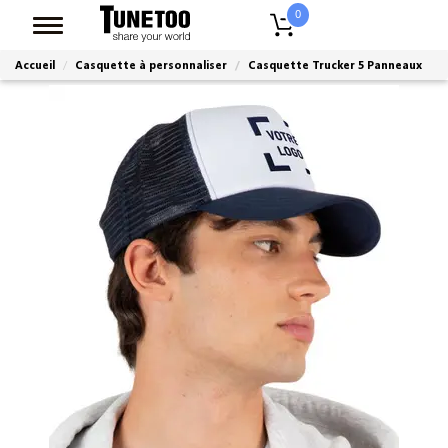
0
Accueil
Casquette à personnaliser
Casquette Trucker 5 Panneaux