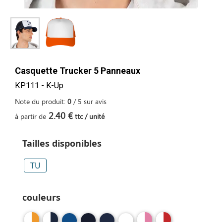
Casquette Trucker 5 Panneaux
KP111 - K-Up
Note du produit:
0
/
5
sur
avis
2.40 €
à partir de
ttc / unité
Tailles disponibles
TU
couleurs