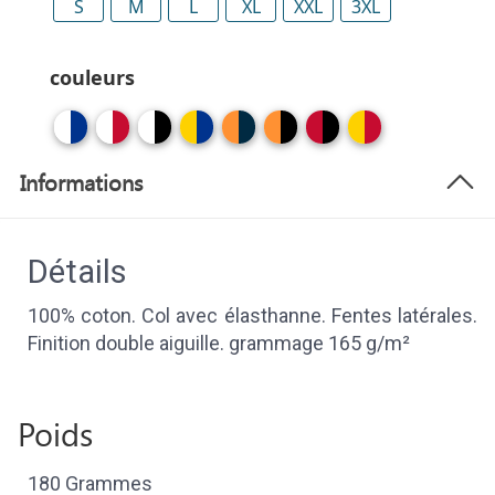
S
M
L
XL
XXL
3XL
couleurs
Informations
Détails
100% coton. Col avec élasthanne. Fentes latérales.
Finition double aiguille. grammage 165 g/m²
Poids
180 Grammes