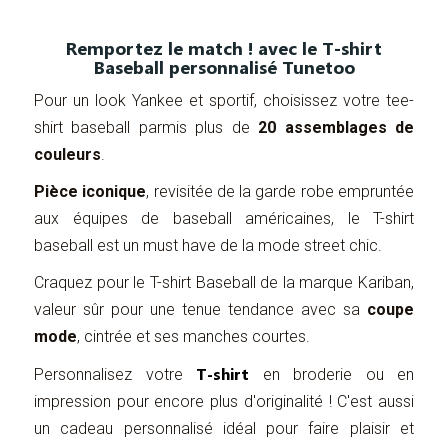
Remportez le match ! avec le T-shirt
Baseball personnalisé Tunetoo
Pour un look Yankee et sportif, choisissez votre tee-
shirt baseball parmis plus de
20 assemblages de
couleurs
.
Pièce iconique
, revisitée de la garde robe empruntée
aux équipes de baseball américaines, le T-shirt
baseball est un must have de la mode street chic.
Craquez pour le T-shirt Baseball de la marque Kariban,
valeur sûr pour une tenue tendance avec sa
coupe
mode
, cintrée et ses manches courtes.
T-shirt
Personnalisez votre
en broderie ou en
impression pour encore plus d'originalité ! C'est aussi
un cadeau personnalisé idéal pour faire plaisir et