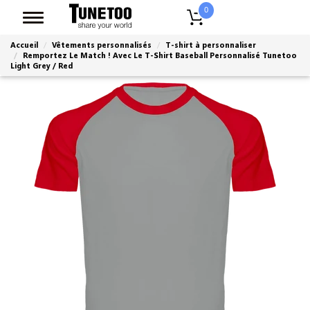
0
Accueil
Vêtements personnalisés
T-shirt à personnaliser
Remportez Le Match ! Avec Le T-Shirt Baseball Personnalisé Tunetoo
Light Grey / Red