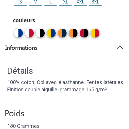
S
M
L
XL
XXL
3XL
couleurs
Informations
Détails
100% coton. Col avec élasthanne. Fentes latérales.
Finition double aiguille. grammage 165 g/m²
Poids
180 Grammes