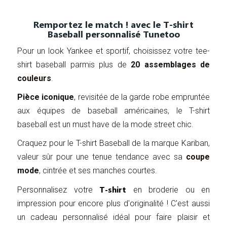
Remportez le match ! avec le T-shirt
Baseball personnalisé Tunetoo
Pour un look Yankee et sportif, choisissez votre tee-
shirt baseball parmis plus de
20 assemblages de
couleurs
.
Pièce iconique
, revisitée de la garde robe empruntée
aux équipes de baseball américaines, le T-shirt
baseball est un must have de la mode street chic.
Craquez pour le T-shirt Baseball de la marque Kariban,
valeur sûr pour une tenue tendance avec sa
coupe
mode
, cintrée et ses manches courtes.
T-shirt
Personnalisez votre
en broderie ou en
impression pour encore plus d'originalité ! C'est aussi
un cadeau personnalisé idéal pour faire plaisir et