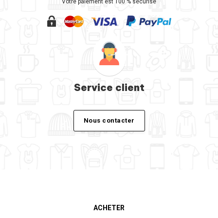
Votre paiement est 100 % sécurisé
Service client
Nous contacter
ACHETER