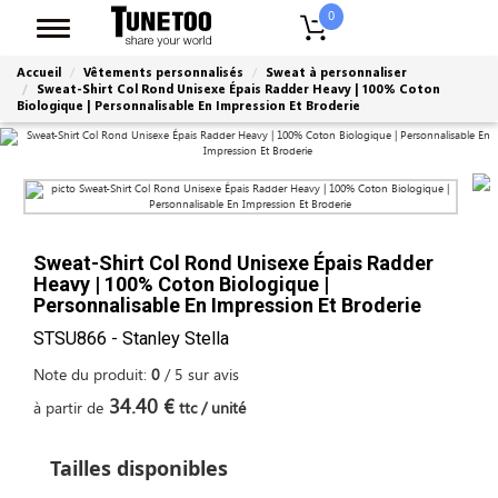
0
Accueil
Vêtements personnalisés
Sweat à personnaliser
Sweat-Shirt Col Rond Unisexe Épais Radder Heavy | 100% Coton
Biologique | Personnalisable En Impression Et Broderie
Sweat-Shirt Col Rond Unisexe Épais Radder
Heavy | 100% Coton Biologique |
Personnalisable En Impression Et Broderie
STSU866 - Stanley Stella
Note du produit:
0
/
5
sur
avis
34.40 €
à partir de
ttc / unité
Tailles disponibles