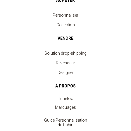
ACHETER
Personnaliser
Collection
VENDRE
Solution drop-shipping
Revendeur
Designer
À PROPOS
Tunetoo
Marquages
Guide Personnalisation
du t-shirt