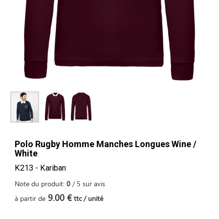
Polo Rugby Homme Manches Longues Wine /
White
K213 - Kariban
Note du produit:
0
/
5
sur
avis
9.00 €
à partir de
ttc / unité