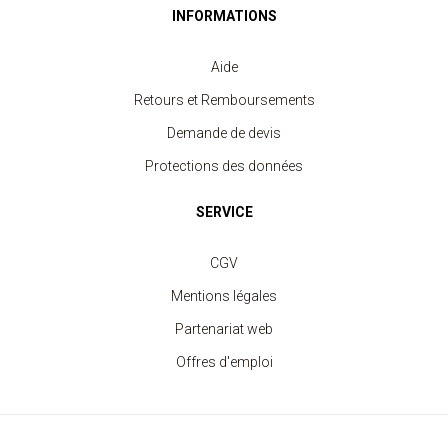
INFORMATIONS
Aide
Retours et Remboursements
Demande de devis
Protections des données
SERVICE
CGV
Mentions légales
Partenariat web
Offres d'emploi
Polo Sport Homme
à partir de 11.40 €