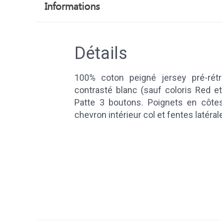
Informations
Détails
100% coton peigné jersey pré-rét
contrasté blanc (sauf coloris Red et
Patte 3 boutons. Poignets en côte
chevron intérieur col et fentes latér