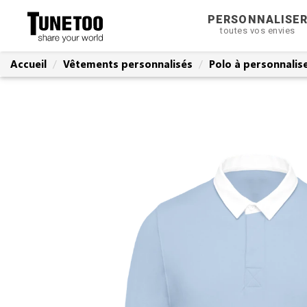
PERSONNALISE
toutes vos envies
Accueil
Vêtements personnalisés
Polo à personnalis