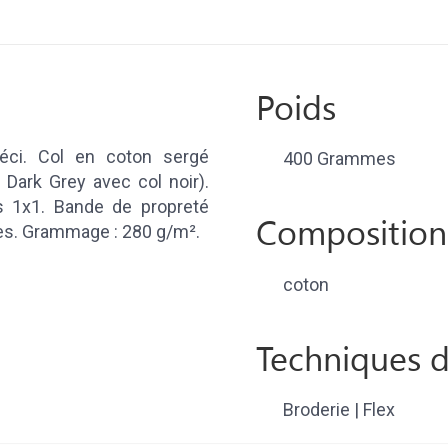
Poids
réci. Col en coton sergé
400 Grammes
 Dark Grey avec col noir).
s 1x1. Bande de propreté
Composition
ales. Grammage : 280 g/m².
coton
Techniques d
Broderie | Flex