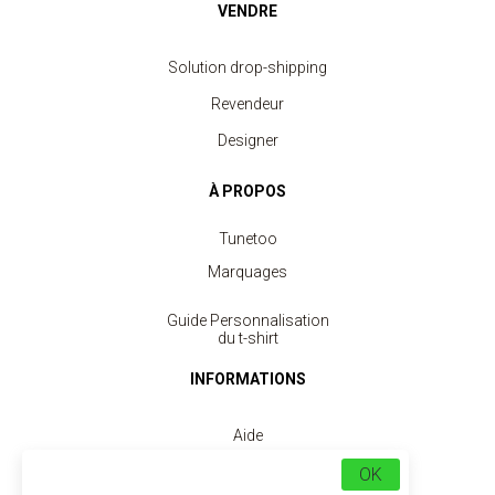
VENDRE
Solution drop-shipping
Revendeur
Designer
À PROPOS
Tunetoo
Marquages
Guide Personnalisation
du t-shirt
INFORMATIONS
Aide
Retours et Remboursements
OK