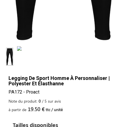
Legging De Sport Homme À Personnaliser |
Polyester Et Élasthanne
PA172 - Proact
Note du produit:
0
/
5
sur
avis
19.50 €
à partir de
ttc / unité
Tailles disponibles