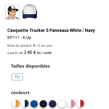
Casquette Trucker 5 Panneaux White / Navy
KP111 - K-Up
Note du produit:
0
/
5
sur
avis
2.40 €
à partir de
ttc / unité
Tailles disponibles
TU
couleurs