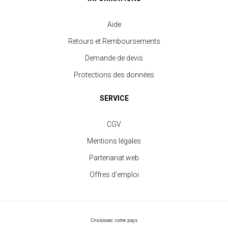
Aide
Retours et Remboursements
Demande de devis
Protections des données
SERVICE
CGV
Mentions légales
Partenariat web
Offres d'emploi
Choisissez votre pays
Casquette Trucker 5 panneaux