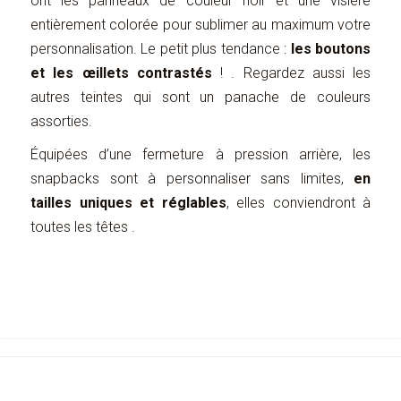
ont les panneaux de couleur noir et une visière
entièrement colorée pour sublimer au maximum votre
personnalisation. Le petit plus tendance :
les boutons
et les œillets contrastés
! . Regardez aussi les
autres teintes qui sont un panache de couleurs
assorties.
Équipées d’une fermeture à pression arrière, les
snapbacks sont à personnaliser sans limites,
en
tailles uniques et réglables
, elles conviendront à
toutes les têtes .