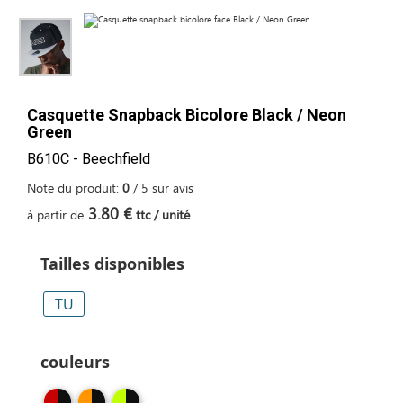
Casquette Snapback Bicolore Black / Neon
Green
B610C - Beechfield
Note du produit:
0
/
5
sur
avis
3.80 €
à partir de
ttc / unité
Tailles disponibles
TU
couleurs