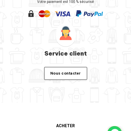
Votre paiement est 100 % sécurisé
Service client
Nous contacter
ACHETER