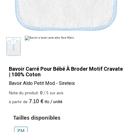
Bavoir Carré Pour Bébé À Broder Motif Cravate
| 100% Coton
Bavoir Aldo Petit Mod - Sireteix
Note du produit:
0
/
5
sur
avis
7.10 €
à partir de
ttc / unité
Tailles disponibles
PM