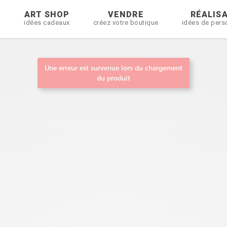
R
ART SHOP
VENDRE
RÉALIS
idées cadeaux
créez votre boutique
idées de pers