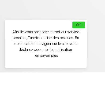
OK
Afin de vous proposer le meilleur service
possible, Tunetoo utilise des cookies. En
continuant de naviguer sur le site, vous
déclarez accepter leur utilisation.
en savoir plus
Délais de livraison : Les 
30 jours conformément à 