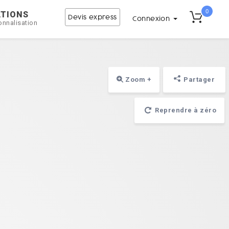
0
ATIONS
Devis express
Connexion
onnalisation
Zoom +
Partager
Reprendre à zéro