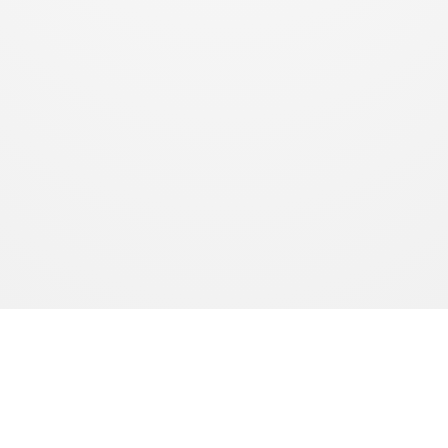
produits sont fabriqués à la demande. Le délai de production est de 10 à 15 jours ouvrés. Le délai de livr
l’article L.216-1 du Code de la consommation.