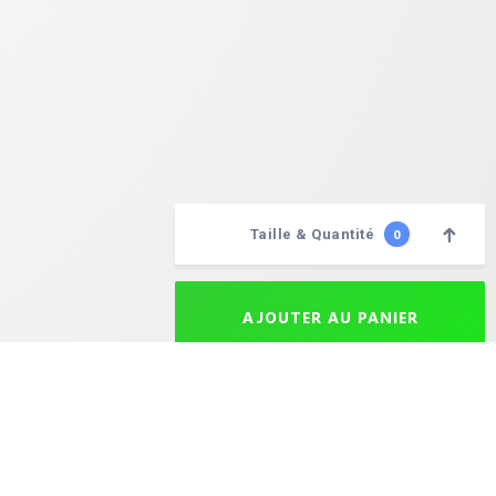
Taille & Quantité
0
Choisissez vos quantités
AJOUTER AU PANIER
aison après expédition est de 24 à 72 heures selon la destination. Le délai maximal de livraison est de