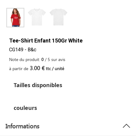
Tee-Shirt Enfant 150Gr White
CG149 - B&c
Note du produit:
0
/
5
sur
avis
3.00 €
à partir de
ttc / unité
Tailles disponibles
couleurs
Informations